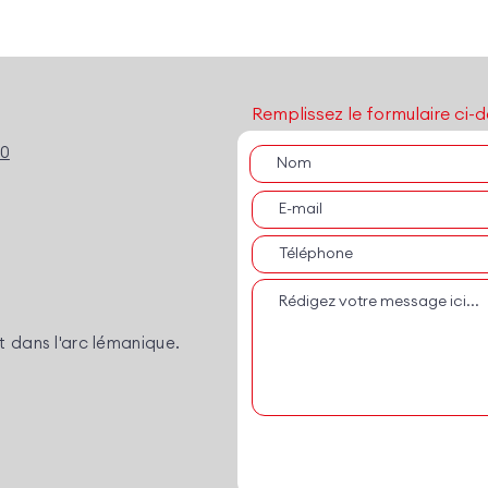
Remplissez le formulaire ci-d
00
motivation ; programmation neurolinguistique 
t dans l'arc lémanique.