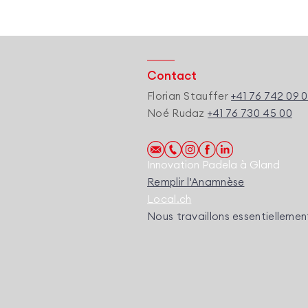
Contact
Florian Stauffer
+41 76 742 09 
Noé Rudaz
+41 76 730 45 00
Innovation Padela à Gland
Remplir l'Anamnèse
Local.ch
Nous travaillons essentiellemen