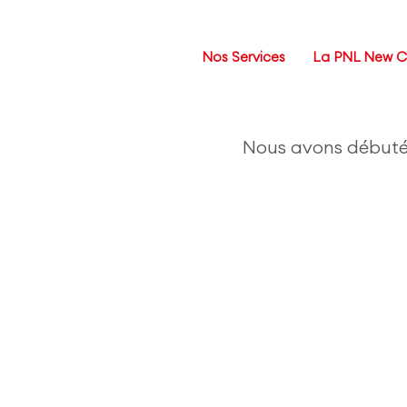
Nos Services
La PNL New 
Nous avons débuté n