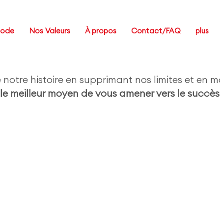
Code
Nos Valeurs
À propos
Contact/FAQ
plus
otre histoire en supprimant nos limites et en m
le meilleur moyen de vous amener vers le succès