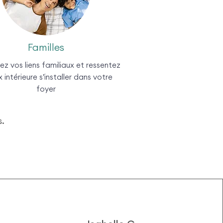
Familles
z vos liens familiaux et ressentez
x intérieure s’installer dans votre
foyer
s.