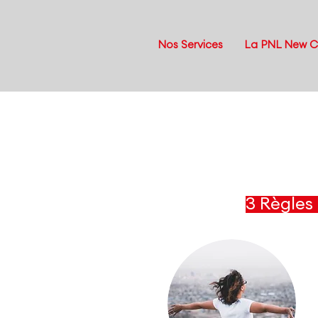
Nos Services
La PNL New 
3 Règles 