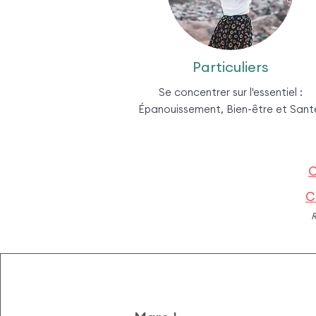
Particuliers
Se concentrer sur l'essentiel :
Épanouissement, Bien-être et San
C
C
R