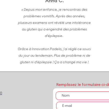
Anna C.
« Depuis mon enfance, je rencontrais des
problèmes vomitifs. Après des années,
plusieurs examens ont révélé une intolérance
au gluten qui a engendré des problèmes
d'épilepsie.
Grâce à Innovation Padela, j'ai réglé ce souci
du jour au lendemain. Plus de problème ni de
gluten ni d'épilepsie ! Ça a changé ma vie !
Remplissez le formulaire ci-d
00