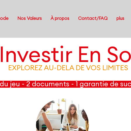
Code
Nos Valeurs
À propos
Contact/FAQ
plus
Investir En So
EXPLOREZ AU-DELA DE VOS LIMITES
du jeu - 2 documents - 1 garantie de su