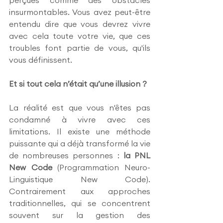
perçues comme des obstacles 
insurmontables. Vous avez peut-être 
entendu dire que vous devrez vivre 
avec cela toute votre vie, que ces 
troubles font partie de vous, qu'ils 
vous définissent.
Et si tout cela n’était qu’une illusion ?
La réalité est que vous n'êtes pas 
condamné à vivre avec ces 
limitations. Il existe une méthode 
puissante qui a déjà transformé la vie 
de nombreuses personnes : 
la PNL 
New Code
 (Programmation Neuro-
Linguistique New Code). 
Contrairement aux approches 
traditionnelles, qui se concentrent 
souvent sur la gestion des 