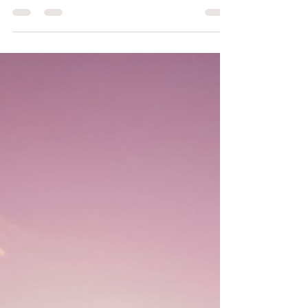
Et si on s'intéressait à ce qui compte
vraiment ?