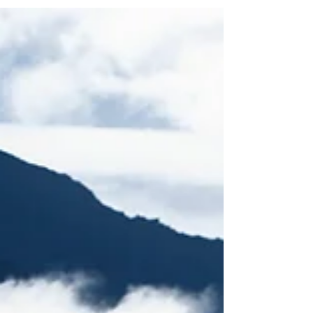
elle-même, ne représente pas le monde