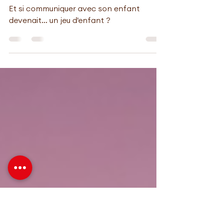
Mon enfant ne m’écoute
plus... Que faire ?
Et si communiquer avec son enfant
devenait... un jeu d'enfant ?