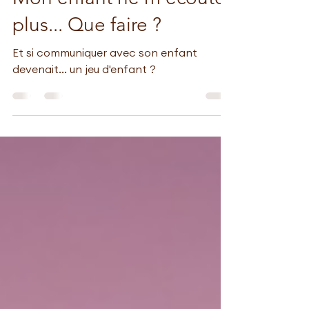
19 oct. 2022
2 min de lecture
Mon enfant ne m’écoute
plus... Que faire ?
Et si communiquer avec son enfant
devenait... un jeu d'enfant ?